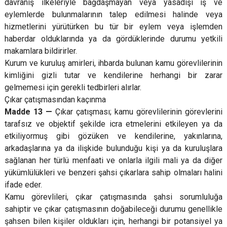
davranış ilkeleriyle bağdaşmayan veya yasadışı iş ve
eylemlerde bulunmalarının talep edilmesi halinde veya
hizmetlerini yürütürken bu tür bir eylem veya işlemden
haberdar olduklarında ya da gördüklerinde durumu yetkili
makamlara bildirirler.
Kurum ve kuruluş amirleri, ihbarda bulunan kamu görevlilerinin
kimliğini gizli tutar ve kendilerine herhangi bir zarar
gelmemesi için gerekli tedbirleri alırlar.
Çıkar çatışmasından kaçınma
Madde 13 —
Çıkar çatışması; kamu görevlilerinin görevlerini
tarafsız ve objektif şekilde icra etmelerini etkileyen ya da
etkiliyormuş gibi gözüken ve kendilerine, yakınlarına,
arkadaşlarına ya da ilişkide bulunduğu kişi ya da kuruluşlara
sağlanan her türlü menfaati ve onlarla ilgili mali ya da diğer
yükümlülükleri ve benzeri şahsi çıkarlara sahip olmaları halini
ifade eder.
Kamu görevlileri, çıkar çatışmasında şahsi sorumluluğa
sahiptir ve çıkar çatışmasının doğabileceği durumu genellikle
şahsen bilen kişiler oldukları için, herhangi bir potansiyel ya