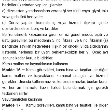
bedeller üzerinden yapılan işlemler,
c) Hizmetten yararlananların vereceği her türlü eşya, giysi, takı
veya gıda türü hediyeler,
d) Görev yapılan kurumla iş veya hizmet ilişkisi içinde
olanlardan alınan borç ve krediler.
Bu Yönetmelik kapsamına giren en az genel müdür, eşiti ve
üstü görevliler, bu maddenin 5 inci fıkrası ve 6 ncı fıkranın (a)
bendinde sayılan hediyelere ilişkin bir önceki yılda aldıklarının
listesini, herhangi bir uyarı beklemeksizin her yıl Ocak ayı
sonuna kadar Kurula bildirirler.
Kamu malları ve kaynaklarının kullanımı
Madde 16 —
Kamu görevlileri, kamu bina ve taşıtları ile diğer
kamu malları ve kaynaklarını kamusal amaçlar ve hizmet
gerekleri dışında kullanamaz ve kullandıramazlar, bunları korur
ve her an hizmete hazır halde bulundurmak için gerekli
tedbirleri alırlar.
Savurganlıktan kaçınma
Madde 17 —
Kamu görevlileri, kamu bina ve taşıtları ile diğer