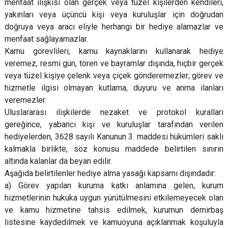
menfaat ilişkisi olan gerçek veya tüzel kişilerden kendileri,
yakınları veya üçüncü kişi veya kuruluşlar için doğrudan
doğruya veya aracı eliyle herhangi bir hediye alamazlar ve
menfaat sağlayamazlar.
Kamu görevlileri, kamu kaynaklarını kullanarak hediye
veremez, resmi gün, tören ve bayramlar dışında, hiçbir gerçek
veya tüzel kişiye çelenk veya çiçek gönderemezler; görev ve
hizmetle ilgisi olmayan kutlama, duyuru ve anma ilanları
veremezler.
Uluslararası ilişkilerde nezaket ve protokol kuralları
gereğince, yabancı kişi ve kuruluşlar tarafından verilen
hediyelerden, 3628 sayılı Kanunun 3. maddesi hükümleri saklı
kalmakla birlikte, söz konusu maddede belirtilen sınırın
altında kalanlar da beyan edilir.
Aşağıda belirtilenler hediye alma yasağı kapsamı dışındadır:
a) Görev yapılan kuruma katkı anlamına gelen, kurum
hizmetlerinin hukuka uygun yürütülmesini etkilemeyecek olan
ve kamu hizmetine tahsis edilmek, kurumun demirbaş
listesine kaydedilmek ve kamuoyuna açıklanmak koşuluyla