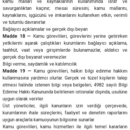
kamu malları ve kaynaklarının kullanımında israf ve
savurganlıktan kaçınır; mesai süresini, kamu mallarını,
kaynaklarını, işgücünü ve imkanlarını kullanırken etkin, verimli
ve tutumlu davranırlar.
Bağlayıcı açıklamalar ve gerçek dışı beyan
Madde 18 —
Kamu görevlileri, görevlerini yerine getirirken
yetkilerini aşarak çalıştıkları kurumlarını bağlayıcı açıklama,
taahhüt, vaat veya girişimlerde bulunamazlar, aldatıcı ve
gerçek dışı beyanat veremezler.
Bilgi verme, saydamlık ve katılımcılık
Madde 19 —
Kamu görevlileri, halkın bilgi edinme hakkını
kullanmasına yardımcı olurlar. Gerçek ve tüzel kişilerin talep
etmesi halinde istenen bilgi veya belgeleri, 4982 sayılı Bilgi
Edinme Hakkı Kanununda belirlenen istisnalar dışında, usulüne
uygun olarak verirler.
Üst yöneticiler, ilgili kanunların izin verdiği çerçevede,
kurumlarının ihale süreçlerini, faaliyet ve denetim raporlarını
uygun araçlarla kamuoyunun bilgisine sunarlar.
Kamu görevlileri, kamu hizmetleri ile ilgili temel kararların