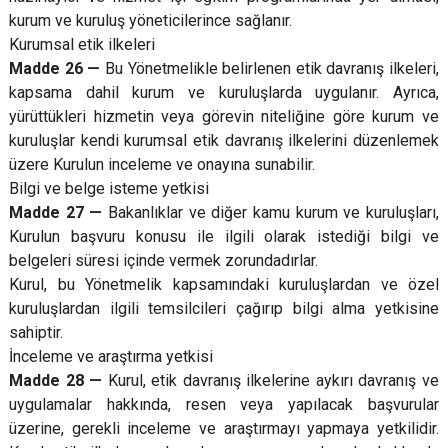
kurum ve kuruluş yöneticilerince sağlanır.
Kurumsal etik ilkeleri
Madde 26 —
Bu Yönetmelikle belirlenen etik davranış ilkeleri,
kapsama dahil kurum ve kuruluşlarda uygulanır. Ayrıca,
yürüttükleri hizmetin veya görevin niteliğine göre kurum ve
kuruluşlar kendi kurumsal etik davranış ilkelerini düzenlemek
üzere Kurulun inceleme ve onayına sunabilir.
Bilgi ve belge isteme yetkisi
Madde 27 —
Bakanlıklar ve diğer kamu kurum ve kuruluşları,
Kurulun başvuru konusu ile ilgili olarak istediği bilgi ve
belgeleri süresi içinde vermek zorundadırlar.
Kurul, bu Yönetmelik kapsamındaki kuruluşlardan ve özel
kuruluşlardan ilgili temsilcileri çağırıp bilgi alma yetkisine
sahiptir.
İnceleme ve araştırma yetkisi
Madde 28 —
Kurul, etik davranış ilkelerine aykırı davranış ve
uygulamalar hakkında, resen veya yapılacak başvurular
üzerine, gerekli inceleme ve araştırmayı yapmaya yetkilidir.