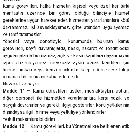
Kamu görevlileri, halka hizmetin kişisel veya özel her türlü
menfaatin üzerinde bir görev olduğu bilinciyle hizmet
gereklerine uygun hareket eder, hizmetten yararlananlara kötü
davranamaz, işi savsaklayamaz, çifte standart uygulayamaz
ve taraf tutamazlar.
Yönetici veya denetleyici konumunda bulunan kamu
görevlileri, keyfi davranışlarda, baskı, hakaret ve tehdit edici
uygulamalarda bulunamaz, açık ve kesin kanıtlara dayanmayan
rapor düzenleyemez, mevzuata aykırı olarak kendileri için
hizmet, imkan veya benzeri çıkarlar talep edemez ve talep
olmasa dahi sunulanı kabul edemezler.
Nezaket ve saygı
Madde 11 —
Kamu görevlileri, üstleri, meslektaşları, astları,
diğer personel ile hizmetten yararlananlara karşı nazik ve
saygılı davranırlar ve gerekli ilgiyi gösterirler, konu yetkilerinin
dışındaysa ilgili birime veya yetkiliye yönlendirirler.
Yetkili makamlara bildirim
Madde 12 —
Kamu görevlileri, bu Yönetmelikte belirlenen etik