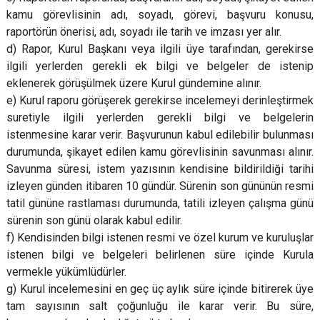
kamu görevlisinin adı, soyadı, görevi, başvuru konusu,
raportörün önerisi, adı, soyadı ile tarih ve imzası yer alır.
d) Rapor, Kurul Başkanı veya ilgili üye tarafından, gerekirse
ilgili yerlerden gerekli ek bilgi ve belgeler de istenip
eklenerek görüşülmek üzere Kurul gündemine alınır.
e) Kurul raporu görüşerek gerekirse incelemeyi derinleştirmek
suretiyle ilgili yerlerden gerekli bilgi ve belgelerin
istenmesine karar verir. Başvurunun kabul edilebilir bulunması
durumunda, şikayet edilen kamu görevlisinin savunması alınır.
Savunma süresi, istem yazısının kendisine bildirildiği tarihi
izleyen günden itibaren 10 gündür. Sürenin son gününün resmi
tatil gününe rastlaması durumunda, tatili izleyen çalışma günü
sürenin son günü olarak kabul edilir.
f) Kendisinden bilgi istenen resmi ve özel kurum ve kuruluşlar
istenen bilgi ve belgeleri belirlenen süre içinde Kurula
vermekle yükümlüdürler.
g) Kurul incelemesini en geç üç aylık süre içinde bitirerek üye
tam sayısının salt çoğunluğu ile karar verir. Bu süre,