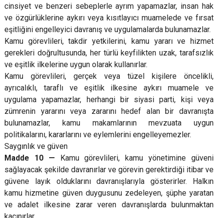
cinsiyet ve benzeri sebeplerle ayrım yapamazlar, insan hak
ve özgürlüklerine aykırı veya kısıtlayıcı muamelede ve fırsat
eşitliğini engelleyici davranış ve uygulamalarda bulunamazlar.
Kamu görevlileri, takdir yetkilerini, kamu yararı ve hizmet
gerekleri doğrultusunda, her türlü keyfilikten uzak, tarafsızlık
ve eşitlik ilkelerine uygun olarak kullanırlar.
Kamu görevlileri, gerçek veya tüzel kişilere öncelikli,
ayrıcalıklı, taraflı ve eşitlik ilkesine aykırı muamele ve
uygulama yapamazlar, herhangi bir siyasi parti, kişi veya
zümrenin yararını veya zararını hedef alan bir davranışta
bulunamazlar, kamu makamlarının mevzuata uygun
politikalarını, kararlarını ve eylemlerini engelleyemezler.
Saygınlık ve güven
Madde 10 —
Kamu görevlileri, kamu yönetimine güveni
sağlayacak şekilde davranırlar ve görevin gerektirdiği itibar ve
güvene layık olduklarını davranışlarıyla gösterirler. Halkın
kamu hizmetine güven duygusunu zedeleyen, şüphe yaratan
ve adalet ilkesine zarar veren davranışlarda bulunmaktan
kaçınırlar.