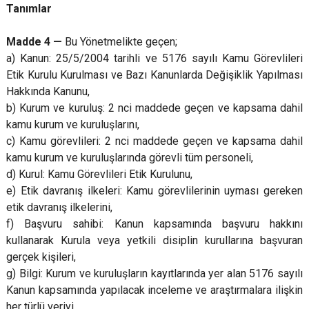
Tanımlar
Madde 4 —
Bu Yönetmelikte geçen;
a) Kanun: 25/5/2004 tarihli ve 5176 sayılı Kamu Görevlileri
Etik Kurulu Kurulması ve Bazı Kanunlarda Değişiklik Yapılması
Hakkında Kanunu,
b) Kurum ve kuruluş: 2 nci maddede geçen ve kapsama dahil
kamu kurum ve kuruluşlarını,
c) Kamu görevlileri: 2 nci maddede geçen ve kapsama dahil
kamu kurum ve kuruluşlarında görevli tüm personeli,
d) Kurul: Kamu Görevlileri Etik Kurulunu,
e) Etik davranış ilkeleri: Kamu görevlilerinin uyması gereken
etik davranış ilkelerini,
f) Başvuru sahibi: Kanun kapsamında başvuru hakkını
kullanarak Kurula veya yetkili disiplin kurullarına başvuran
gerçek kişileri,
g) Bilgi: Kurum ve kuruluşların kayıtlarında yer alan 5176 sayılı
Kanun kapsamında yapılacak inceleme ve araştırmalara ilişkin
her türlü veriyi,