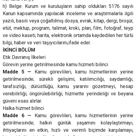
h) Belge: Kurum ve kuruluşların sahip oldukları 5176 sayılı
Kanun kapsamında yapılacak inceleme ve araştırmalarla ilgili
yazılı, basılı veya çoğaltılmış dosya, evrak, kitap, dergi, broşür,
etüt, mektup, program, talimat, kroki, plan, film, fotoğraf, teyp
ve video kaseti, harita, elektronik ortamda kaydedilen her türlü
bilgi, haber ve veri taşıyıcılarını,ifade eder.
İKİNCİ BÖLÜM
Etik Davranış İlkeleri
Görevin yerine getirilmesinde kamu hizmeti bilinci
Madde 5 —
Kamu görevlileri, kamu hizmetlerinin yerine
getirilmesinde; sürekli gelişimi, katılımcılığı, saydamlığı,
tarafsızlığı, dürüstlüğü, kamu yararını gözetmeyi, hesap
verebilirliği, öngörülebilirliği, hizmette yerindeliği ve beyana
güveni esas alırlar.
Halka hizmet bilinci
Madde 6 —
Kamu görevlileri, kamu hizmetlerinin yerine
getirilmesinde; halkın günlük yaşamını kolaylaştırmayı,
ihtiyaçlarını en etkin, hızlı ve verimli biçimde karşılamayı,