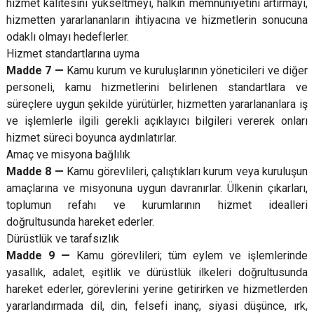
hizmet kalitesini yükseltmeyi, halkın memnuniyetini artırmayı,
hizmetten yararlananların ihtiyacına ve hizmetlerin sonucuna
odaklı olmayı hedeflerler.
Hizmet standartlarına uyma
Madde 7 —
Kamu kurum ve kuruluşlarının yöneticileri ve diğer
personeli, kamu hizmetlerini belirlenen standartlara ve
süreçlere uygun şekilde yürütürler, hizmetten yararlananlara iş
ve işlemlerle ilgili gerekli açıklayıcı bilgileri vererek onları
hizmet süreci boyunca aydınlatırlar.
Amaç ve misyona bağlılık
Madde 8 —
Kamu görevlileri, çalıştıkları kurum veya kuruluşun
amaçlarına ve misyonuna uygun davranırlar. Ülkenin çıkarları,
toplumun refahı ve kurumlarının hizmet idealleri
doğrultusunda hareket ederler.
Dürüstlük ve tarafsızlık
Madde 9 —
Kamu görevlileri; tüm eylem ve işlemlerinde
yasallık, adalet, eşitlik ve dürüstlük ilkeleri doğrultusunda
hareket ederler, görevlerini yerine getirirken ve hizmetlerden
yararlandırmada dil, din, felsefi inanç, siyasi düşünce, ırk,