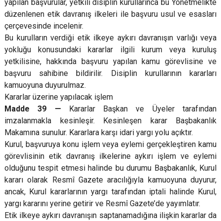
yapılan başvurular, yetkili disiplin kurullarınca bu Yönetmelikte
düzenlenen etik davranış ilkeleri ile başvuru usul ve esasları
çerçevesinde incelenir.
Bu kurulların verdiği etik ilkeye aykırı davranışın varlığı veya
yokluğu konusundaki kararlar ilgili kurum veya kuruluş
yetkilisine, hakkında başvuru yapılan kamu görevlisine ve
başvuru sahibine bildirilir. Disiplin kurullarının kararları
kamuoyuna duyurulmaz.
Kararlar üzerine yapılacak işlem
Madde 39 —
Kararlar Başkan ve Üyeler tarafından
imzalanmakla kesinleşir. Kesinleşen karar Başbakanlık
Makamına sunulur. Kararlara karşı idari yargı yolu açıktır.
Kurul, başvuruya konu işlem veya eylemi gerçekleştiren kamu
görevlisinin etik davranış ilkelerine aykırı işlem ve eylemi
olduğunu tespit etmesi halinde bu durumu Başbakanlık, Kurul
kararı olarak Resmî Gazete aracılığıyla kamuoyuna duyurur,
ancak, Kurul kararlarının yargı tarafından iptali halinde Kurul,
yargı kararını yerine getirir ve Resmî Gazete’de yayımlatır.
Etik ilkeye aykırı davranışın saptanamadığına ilişkin kararlar da