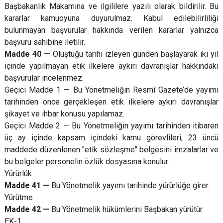
Başbakanlık Makamına ve ilgililere yazılı olarak bildirilir. Bu
kararlar kamuoyuna duyurulmaz. Kabul edilebilirliliği
bulunmayan başvurular hakkında verilen kararlar yalnızca
başvuru sahibine iletilir.
Madde 40 —
Oluştuğu tarihi izleyen günden başlayarak iki yıl
içinde yapılmayan etik ilkelere aykırı davranışlar hakkındaki
başvurular incelenmez.
Geçici Madde 1 — Bu Yönetmeliğin Resmî Gazete’de yayımı
tarihinden önce gerçekleşen etik ilkelere aykırı davranışlar
şikayet ve ihbar konusu yapılamaz.
Geçici Madde 2 — Bu Yönetmeliğin yayımı tarihinden itibaren
üç ay içinde kapsam içindeki kamu görevlileri, 23 üncü
maddede düzenlenen "etik sözleşme" belgesini imzalarlar ve
bu belgeler personelin özlük dosyasına konulur.
Yürürlük
Madde 41 —
Bu Yönetmelik yayımı tarihinde yürürlüğe girer.
Yürütme
Madde 42 —
Bu Yönetmelik hükümlerini Başbakan yürütür.
EK-1