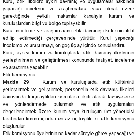
Kurul, etik ilkelere aykırı davranış ve uygulamalar hakkında
yapacağı inceleme ve araştırmalara esas olmak üzere
gerektiğinde yetkili makamlar kanalıyla kurum ve
kuruluşlardan bilgi ve belge toplayabilir.
Kurul inceleme ve araştırmasını etik davranış ilkelerinin ihlal
edilip edilmediği çerçevesinde yürütür. Kurul yapacağı
inceleme ve araştırmayı, en geç üç ay içinde sonuçlandırır.
Kurul, ayrıca kurum ve kuruluşlarda etik davranış ilkelerinin
yerleştirilmesi ve geliştirilmesi konusunda faaliyet, inceleme
ve araştırma yapabilir.
Etik komisyonu
Madde 29 —
Kurum ve kuruluşlarda, etik kültürünü
yerleştirmek ve geliştirmek, personelin etik davranış ilkeleri
konusunda karşılaştıkları sorunlarla ilgili olarak tavsiyelerde
ve yönlendirmede bulunmak ve etik uygulamaları
değerlendirmek üzere kurum veya kuruluşun üst yöneticisi
tarafından kurum içinden en az üç kişilik bir etik komisyonu
oluşturulur.
Etik komisyonu üyelerinin ne kadar süreyle görev yapacağı ve