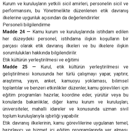
Kurum ve kuruluşların yetkili sicil amirleri, personelin sicil ve
performansını, bu Yönetmelikte düzenlenen etik davranış
ilkelerine uygunluk açısından da değerlendirirler.
Personeli bilgilendirme
Madde 24 —
Kamu kurum ve kuruluşlarında istihdam edilen
her düzeydeki personel, istihdama ilişkin koşulların bir
parçası olarak etik davranış ilkeleri ve bu ilkelere ilişkin
sorumlulukları hakkında bilgilendirilir.
Etik kültürün yerleştirilmesi ve eğitimi
Madde 25 —
Kurul, etik kültürün yerleştirilmesi ve
geliştirilmesi konusunda her türlü çalışmayı yapar, yaptırır,
araştırma, yayın, anket, kamuoyu yoklaması, bilimsel
toplantılar ve benzeri etkinlikler düzenler, kamu görevlileri için
eğitim programları hazırlar, koordine eder, yürütür veya bu
konularda bakanlıklar, diğer kamu kurum ve kuruluşları,
üniversiteler, mahalli idareler ve konusunda uzman sivil
toplum kuruluşlarıyla işbirliği yapabilir.
Etik davranış ilkelerinin, kamu görevlilerine uygulanan temel,
hazırlayıcı ve hizmet içi eğitim programlarında yer alması,