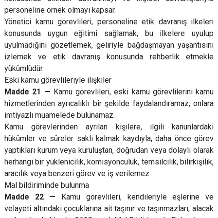
personeline örnek olmayı kapsar.
Yönetici kamu görevlileri, personeline etik davranış ilkeleri
konusunda uygun eğitimi sağlamak, bu ilkelere uyulup
uyulmadığını gözetlemek, geliriyle bağdaşmayan yaşantısını
izlemek ve etik davranış konusunda rehberlik etmekle
yükümlüdür.
Eski kamu görevlileriyle ilişkiler
Madde 21 —
Kamu görevlileri, eski kamu görevlilerini kamu
hizmetlerinden ayrıcalıklı bir şekilde faydalandıramaz, onlara
imtiyazlı muamelede bulunamaz.
Kamu görevlerinden ayrılan kişilere, ilgili kanunlardaki
hükümler ve süreler saklı kalmak kaydıyla, daha önce görev
yaptıkları kurum veya kuruluştan, doğrudan veya dolaylı olarak
herhangi bir yüklenicilik, komisyonculuk, temsilcilik, bilirkişilik,
aracılık veya benzeri görev ve iş verilemez.
Mal bildiriminde bulunma
Madde 22 —
Kamu görevlileri, kendileriyle eşlerine ve
velayeti altındaki çocuklarına ait taşınır ve taşınmazları, alacak