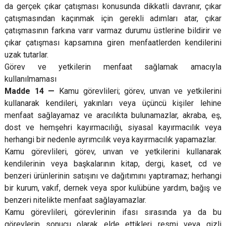
da gerçek çıkar çatışması konusunda dikkatli davranır, çıkar
çatışmasından kaçınmak için gerekli adımları atar, çıkar
çatışmasının farkına varır varmaz durumu üstlerine bildirir ve
çıkar çatışması kapsamına giren menfaatlerden kendilerini
uzak tutarlar.
Görev ve yetkilerin menfaat sağlamak amacıyla
kullanılmaması
Madde 14 —
Kamu görevlileri; görev, unvan ve yetkilerini
kullanarak kendileri, yakınları veya üçüncü kişiler lehine
menfaat sağlayamaz ve aracılıkta bulunamazlar, akraba, eş,
dost ve hemşehri kayırmacılığı, siyasal kayırmacılık veya
herhangi bir nedenle ayrımcılık veya kayırmacılık yapamazlar.
Kamu görevlileri, görev, unvan ve yetkilerini kullanarak
kendilerinin veya başkalarının kitap, dergi, kaset, cd ve
benzeri ürünlerinin satışını ve dağıtımını yaptıramaz; herhangi
bir kurum, vakıf, dernek veya spor kulübüne yardım, bağış ve
benzeri nitelikte menfaat sağlayamazlar.
Kamu görevlileri, görevlerinin ifası sırasında ya da bu
görevlerin sonucu olarak elde ettikleri resmi veya gizli