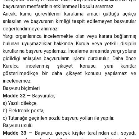
başvuranın menfaatinin etkilenmesi koşulu aranmaz.
Ancak, kamu görevlilerini karalama amacı güttüğü açıkça
anlaşılan ve başvuranın kimliği tespit edilemeyen başvurular
değerlendirmeye alınmaz.
Yargı organlarınca incelenmekte olan veya karara bağlanmış
bulunan uyuşmazlıklar hakkında Kurula veya yetkili disiplin
kurullarına başvuru yapılamaz. İnceleme sırasında yargı yoluna
gidildiği anlaşılan başvuruların işlemi durdurulur. Daha önce
Kurulca incelenmiş şikayet konusu, yeni kanıtlar
gösterilmedikçe bir daha şikayet konusu yapılamaz ve
incelenemez.
Başvuru biçimleri
Madde 32 —
Başvurular;
a) Yazılı dilekçe,
b) Elektronik posta,
c) Tutanağa geçirilen sözlü başvuru yolları ile yapılır.
Başvuru usulü
Madde 33 —
Başvuru, gerçek kişiler tarafından adı, soyadı,