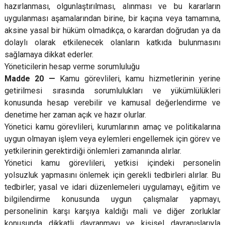
hazırlanması, olgunlaştırılması, alınması ve bu kararların
uygulanması aşamalarından birine, bir kaçına veya tamamına,
aksine yasal bir hüküm olmadıkça, o karardan doğrudan ya da
dolaylı olarak etkilenecek olanların katkıda bulunmasını
sağlamaya dikkat ederler.
Yöneticilerin hesap verme sorumluluğu
Madde 20 —
Kamu görevlileri, kamu hizmetlerinin yerine
getirilmesi sırasında sorumlulukları ve yükümlülükleri
konusunda hesap verebilir ve kamusal değerlendirme ve
denetime her zaman açık ve hazır olurlar.
Yönetici kamu görevlileri, kurumlarının amaç ve politikalarına
uygun olmayan işlem veya eylemleri engellemek için görev ve
yetkilerinin gerektirdiği önlemleri zamanında alırlar.
Yönetici kamu görevlileri, yetkisi içindeki personelin
yolsuzluk yapmasını önlemek için gerekli tedbirleri alırlar. Bu
tedbirler; yasal ve idari düzenlemeleri uygulamayı, eğitim ve
bilgilendirme konusunda uygun çalışmalar yapmayı,
personelinin karşı karşıya kaldığı mali ve diğer zorluklar
konusunda dikkatli davranmayı ve kişisel davranışlarıyla