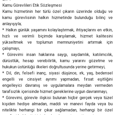
Kamu Görevlileri Etik Sözleşmesi
Kamu hizmetinin her türlü özel çıkarın üzerinde olduğu ve
kamu görevlisinin halkın hizmetinde bulunduğu bilinç ve
anlayışıyla;
* Halkın günlük yaşamını kolaylaştırmak, ihtiyaçlarını en etkin,
hızlı ve verimli biçimde karşılamak, hizmet kalitesini
yükseltmek ve toplumun memnuniyetini artırmak için
çalışmayı,
* Görevimi insan haklarına saygı, saydamlık, katılımcılık,
dürüstlük, hesap verebilirlik, kamu yararını gözetme ve
hukukun üstünlüğü ilkeleri doğrultusunda yerine getirmeyi,
* Dil, din, felsefi inanç, siyasi düşünce, ırk, yaş, bedensel
engelli ve cinsiyet ayrımı yapmadan, fırsat eşitliğini
engelleyici davranış ve uygulamalara meydan vermeden
tarafsızlık içerisinde hizmet gereklerine uygun davranmayı,
* Görevimi, görevle ilişkisi bulunan hiçbir gerçek veya tüzel
kişiden hediye almadan, maddi ve manevi fayda veya bu
nitelikte herhangi bir çıkar sağlamadan, herhangi bir özel