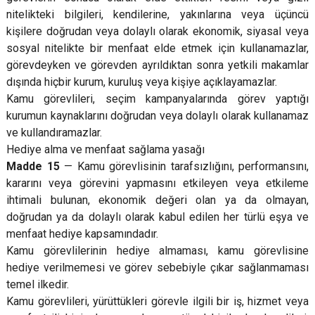
nitelikteki bilgileri, kendilerine, yakınlarına veya üçüncü
kişilere doğrudan veya dolaylı olarak ekonomik, siyasal veya
sosyal nitelikte bir menfaat elde etmek için kullanamazlar,
görevdeyken ve görevden ayrıldıktan sonra yetkili makamlar
dışında hiçbir kurum, kuruluş veya kişiye açıklayamazlar.
Kamu görevlileri, seçim kampanyalarında görev yaptığı
kurumun kaynaklarını doğrudan veya dolaylı olarak kullanamaz
ve kullandıramazlar.
Hediye alma ve menfaat sağlama yasağı
Madde 15
— Kamu görevlisinin tarafsızlığını, performansını,
kararını veya görevini yapmasını etkileyen veya etkileme
ihtimali bulunan, ekonomik değeri olan ya da olmayan,
doğrudan ya da dolaylı olarak kabul edilen her türlü eşya ve
menfaat hediye kapsamındadır.
Kamu görevlilerinin hediye almaması, kamu görevlisine
hediye verilmemesi ve görev sebebiyle çıkar sağlanmaması
temel ilkedir.
Kamu görevlileri, yürüttükleri görevle ilgili bir iş, hizmet veya