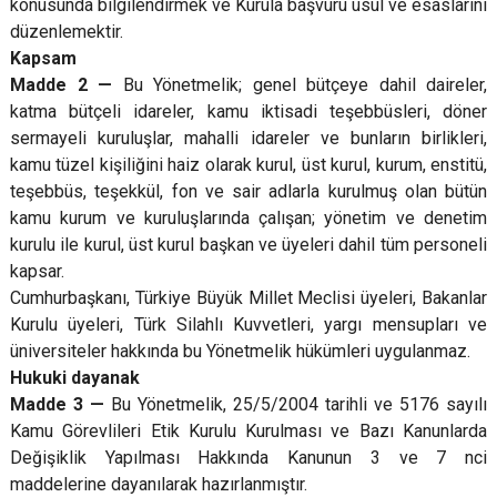
konusunda bilgilendirmek ve Kurula başvuru usul ve esaslarını
düzenlemektir.
Kapsam
Madde 2 —
Bu Yönetmelik; genel bütçeye dahil daireler,
katma bütçeli idareler, kamu iktisadi teşebbüsleri, döner
sermayeli kuruluşlar, mahalli idareler ve bunların birlikleri,
kamu tüzel kişiliğini haiz olarak kurul, üst kurul, kurum, enstitü,
teşebbüs, teşekkül, fon ve sair adlarla kurulmuş olan bütün
kamu kurum ve kuruluşlarında çalışan; yönetim ve denetim
kurulu ile kurul, üst kurul başkan ve üyeleri dahil tüm personeli
kapsar.
Cumhurbaşkanı, Türkiye Büyük Millet Meclisi üyeleri, Bakanlar
Kurulu üyeleri, Türk Silahlı Kuvvetleri, yargı mensupları ve
üniversiteler hakkında bu Yönetmelik hükümleri uygulanmaz.
Hukuki dayanak
Madde 3 —
Bu Yönetmelik, 25/5/2004 tarihli ve 5176 sayılı
Kamu Görevlileri Etik Kurulu Kurulması ve Bazı Kanunlarda
Değişiklik Yapılması Hakkında Kanunun 3 ve 7 nci
maddelerine dayanılarak hazırlanmıştır.