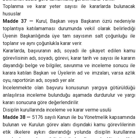
Toplanma ve karar yeter sayısı ile kararlarda bulunacak
hususlar
Madde 37 —
Kurul, Başkan veya Başkanın özrü nedeniyle
toplantıya katılamaması durumunda vekil olarak belirlediği
Üyenin Başkanlığında üye tam sayısının salt çoğunluğu ile
toplanır ve aynı çoğunlukla karar verir.
Kararlarda, başvuranın adı, soyadı ile şikayet edilen kamu
görevlisinin adı, soyadı, görevi, karar tarih ve sayısı ile kararın
dayandığı belge ve bilgiler, savunma ve inceleme sonucu ile
karara katılan Başkan ve Üyelerin ad ve imzaları, varsa azlık
oyu, raportörün adı, soyadı yer alır.
İncelenmekte olan başvuru konusunun yargıya götürüldüğü
anlaşılırsa inceleme bulunduğu aşamada durdurulur ve yargı
kararı sonucuna göre değerlendirilir.
Disiplin kurullarında inceleme ve karar verme usulü
Madde 38 —
5176 sayılı Kanun ile bu Yönetmelik kapsamında
bulunan ve Kurulun görev alanı dışındaki kamu görevlilerinin
etik ilkelere aykırı davrandığı yolunda disiplin kurullarına