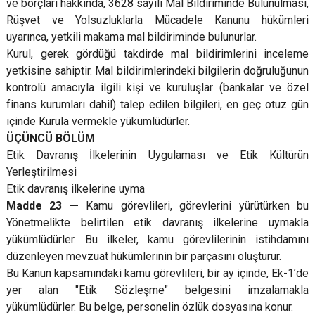
ve borçları hakkında, 3628 sayılı Mal Bildiriminde Bulunulması,
Rüşvet ve Yolsuzluklarla Mücadele Kanunu hükümleri
uyarınca, yetkili makama mal bildiriminde bulunurlar.
Kurul, gerek gördüğü takdirde mal bildirimlerini inceleme
yetkisine sahiptir. Mal bildirimlerindeki bilgilerin doğruluğunun
kontrolü amacıyla ilgili kişi ve kuruluşlar (bankalar ve özel
finans kurumları dahil) talep edilen bilgileri, en geç otuz gün
içinde Kurula vermekle yükümlüdürler.
ÜÇÜNCÜ BÖLÜM
Etik Davranış İlkelerinin Uygulaması ve Etik Kültürün
Yerleştirilmesi
Etik davranış ilkelerine uyma
Madde 23 —
Kamu görevlileri, görevlerini yürütürken bu
Yönetmelikte belirtilen etik davranış ilkelerine uymakla
yükümlüdürler. Bu ilkeler, kamu görevlilerinin istihdamını
düzenleyen mevzuat hükümlerinin bir parçasını oluşturur.
Bu Kanun kapsamındaki kamu görevlileri, bir ay içinde, Ek-1’de
yer alan "Etik Sözleşme" belgesini imzalamakla
yükümlüdürler. Bu belge, personelin özlük dosyasına konur.