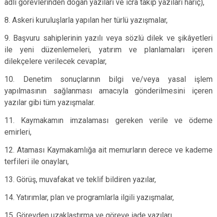
adli görevlerinden doğan yazıları ve icra takip yazıları hariç),
8. Askeri kuruluşlarla yapılan her türlü yazışmalar,
9. Başvuru sahiplerinin yazılı veya sözlü dilek ve şikâyetleri
ile yeni düzenlemeleri, yatırım ve planlamaları içeren
dilekçelere verilecek cevaplar,
10. Denetim sonuçlarının bilgi ve/veya yasal işlem
yapılmasının sağlanması amacıyla gönderilmesini içeren
yazılar gibi tüm yazışmalar.
11. Kaymakamın imzalaması gereken verile ve ödeme
emirleri,
12. Ataması Kaymakamlığa ait memurların derece ve kademe
terfileri ile onayları,
13. Görüş, muvafakat ve teklif bildiren yazılar,
14. Yatırımlar, plan ve programlarla ilgili yazışmalar,
15. Görevden uzaklaştırma ve göreve iade yazıları,