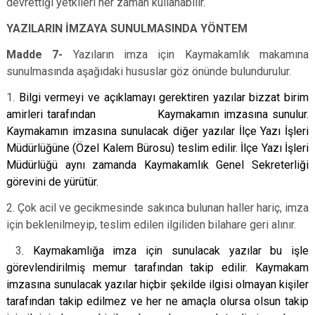
devrettiği yetkileri her zaman kullanabilir.
YAZILARIN İMZAYA SUNULMASINDA YÖNTEM
Madde 7-
Yazıların imza için Kaymakamlık makamına
sunulmasında aşağıdaki hususlar göz önünde bulundurulur.
1.
Bilgi vermeyi ve açıklamayı gerektiren yazılar bizzat birim
amirleri tarafından Kaymakamın imzasına sunulur.
Kaymakamın imzasına sunulacak diğer yazılar İlçe Yazı İşleri
Müdürlüğüne (Özel Kalem Bürosu) teslim edilir. İlçe Yazı İşleri
Müdürlüğü aynı zamanda Kaymakamlık Genel Sekreterliği
görevini de yürütür.
2. Çok acil ve gecikmesinde sakınca bulunan haller hariç, imza
için beklenilmeyip, teslim edilen ilgiliden bilahare geri alınır.
3
. Kaymakamlığa imza için sunulacak yazılar bu işle
görevlendirilmiş memur tarafından takip edilir. Kaymakam
imzasına sunulacak yazılar hiçbir şekilde ilgisi olmayan kişiler
tarafından takip edilmez ve her ne amaçla olursa olsun takip