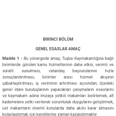
BİRİNCİ BÖLÜM
GENEL ESASLAR AMAÇ
Madde 1 -
Bu yönergede amaç; Tuşba Kaymakamlığına bağlı
birimlerde görülen kamu hizmetlerinin daha etkin, verimli ve
süratli sunulması, vatandaş başvurularının hızla
sonuçlandırılması, birimler arası hizmet akışının
çabuklaştırılması, iş veriminin artırılması açısından; ilçedeki
genel idare kuruluşlarının yapacakları çalışmaların esaslarını
ve kaymakam adına imzaya yetkili makamları belirlemek, alt
kademelere yetki verilerek sorumluluk duygularını geliştirmek,
üst makamların önemli konularda daha akılcı karar almasını
kolaylaştırmak için kendilerine zaman kazandırmaktır.