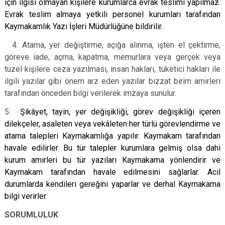
için ilgisi olmayan kişilere kurumlarca evrak teslimi yapılmaz.
Evrak teslim almaya yetkili personel kurumları tarafından
Kaymakamlık Yazı İşleri Müdürlüğüne bildirilir.
4. Atama, yer değiştirme, açığa alınma, işten el çektirme,
göreve iade, açma, kapatma, memurlara veya gerçek veya
tüzel kişilere ceza yazılması, insan hakları, tüketici hakları ile
ilgili yazılar gibi önem arz eden yazılar bizzat birim amirleri
tarafından önceden bilgi verilerek imzaya sunulur.
5.
Şikâyet, tayin, yer değişikliği, görev değişikliği içeren
dilekçeler, asaleten veya vekâleten her türlü görevlendirme ve
atama talepleri Kaymakamlığa yapılır. Kaymakam tarafından
havale edilirler. Bu tür talepler kurumlara gelmiş olsa dahi
kurum amirleri bu tür yazıları Kaymakama yönlendirir ve
Kaymakam tarafından havale edilmesini sağlarlar. Acil
durumlarda kendileri gereğini yaparlar ve derhal Kaymakama
bilgi verirler.
SORUMLULUK