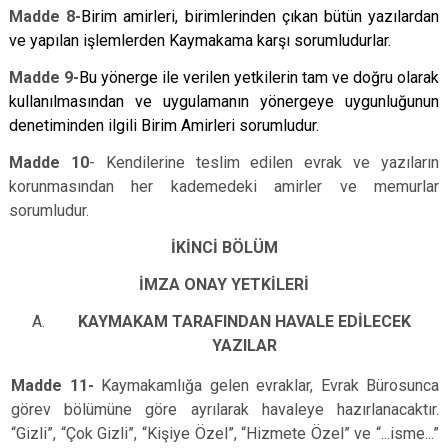
Madde 8-
Birim amirleri, birimlerinden çıkan bütün yazılardan
ve yapılan işlemlerden Kaymakama karşı sorumludurlar.
Madde 9-
Bu yönerge ile verilen yetkilerin tam ve doğru olarak
kullanılmasından ve uygulamanın yönergeye uygunluğunun
denetiminden ilgili Birim Amirleri sorumludur.
Madde 10
- Kendilerine teslim edilen evrak ve yazıların
korunmasından her kademedeki amirler ve memurlar
sorumludur.
İKİNCİ BÖLÜM
İMZA ONAY YETKİLERİ
KAYMAKAM TARAFINDAN HAVALE EDİLECEK
YAZILAR
Madde 11-
Kaymakamlığa gelen evraklar, Evrak Bürosunca
görev bölümüne göre ayrılarak havaleye hazırlanacaktır.
“Gizli”, “Çok Gizli”, “Kişiye Özel”, “Hizmete Özel” ve “...isme...”