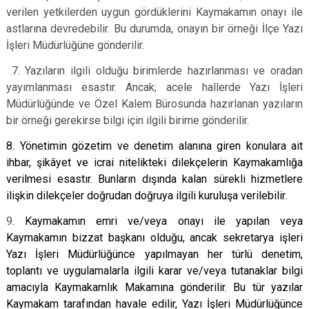
verilen yetkilerden uygun gördüklerini Kaymakamın onayı ile
astlarına devredebilir. Bu durumda, onayın bir örneği İlçe Yazı
İşleri Müdürlüğüne gönderilir.
7. Yazıların ilgili olduğu birimlerde hazırlanması ve oradan
yayımlanması esastır. Ancak; acele hallerde Yazı İşleri
Müdürlüğünde ve Özel Kalem Bürosunda hazırlanan yazıların
bir örneği gerekirse bilgi için ilgili birime gönderilir.
8. Yönetimin gözetim ve denetim alanına giren konulara ait
ihbar, şikâyet ve icrai nitelikteki dilekçelerin Kaymakamlığa
verilmesi esastır. Bunların dışında kalan sürekli hizmetlere
ilişkin dilekçeler doğrudan doğruya ilgili kuruluşa verilebilir.
9
. Kaymakamın emri ve/veya onayı ile yapılan veya
Kaymakamın bizzat başkanı olduğu, ancak sekretarya işleri
Yazı İşleri Müdürlüğünce yapılmayan her türlü denetim,
toplantı ve uygulamalarla ilgili karar ve/veya tutanaklar bilgi
amacıyla Kaymakamlık Makamına gönderilir. Bu tür yazılar
Kaymakam tarafından havale edilir, Yazı İşleri Müdürlüğünce