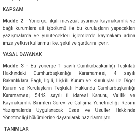
KAPSAM
Madde 2 -
Yönerge; ilgili mevzuat uyarınca kaymakamlık ve
bağlı kurumlara ait işbölümü ile bu kuruluşların yapacakları
yazışmalarda ve yürütecekleri işlemlerde kaymakam adına
imza yetkisi kullanma ilke, şekil ve şartlarını içerir.
YASAL DAYANAK
Madde 3 -
Bu yönerge 1 sayılı Cumhurbaşkanlığı Teşkilatı
Hakkındaki Cumhurbaşkanlığı Kararnamesi, 4 sayılı
Bakanlıklara Bağlı, İlgili, İlişkili Kurum ve Kuruluşlar ile Diğer
Kurum ve Kuruluşların Teşkilatı Hakkında Cumhurbaşkanlığı
Kararnamesi, 5442 sayılı İl İdaresi Kanunu, Valilik ve
Kaymakamlık Birimleri Görev ve Çalışma Yönetmeliği, Resmi
Yazışmalarda Uygulanacak Esas ve Usuller Hakkında
Yönetmeliği hükümlerine dayanılarak hazırlanmıştır.
TANIMLAR