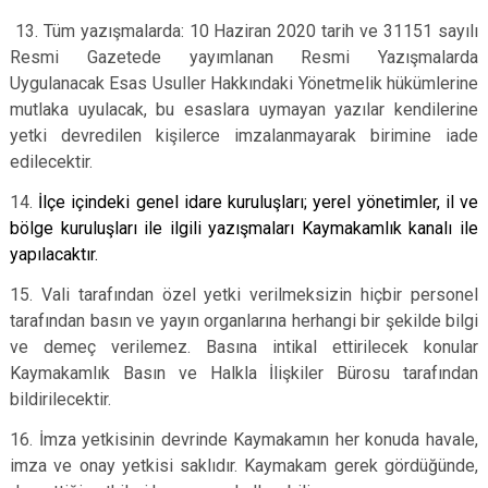
13. Tüm yazışmalarda: 10 Haziran 2020 tarih ve 31151 sayılı
Resmi Gazetede yayımlanan Resmi Yazışmalarda
Uygulanacak Esas Usuller Hakkındaki Yönetmelik hükümlerine
mutlaka uyulacak, bu esaslara uymayan yazılar kendilerine
yetki devredilen kişilerce imzalanmayarak birimine iade
edilecektir.
14.
İlçe içindeki genel idare kuruluşları; yerel yönetimler, il ve
bölge kuruluşları ile ilgili yazışmaları Kaymakamlık kanalı ile
yapılacaktır.
15. Vali tarafından özel yetki verilmeksizin hiçbir personel
tarafından basın ve yayın organlarına herhangi bir şekilde bilgi
ve demeç verilemez. Basına intikal ettirilecek konular
Kaymakamlık Basın ve Halkla İlişkiler Bürosu tarafından
bildirilecektir.
16. İmza yetkisinin devrinde Kaymakamın her konuda havale,
imza ve onay yetkisi saklıdır. Kaymakam gerek gördüğünde,