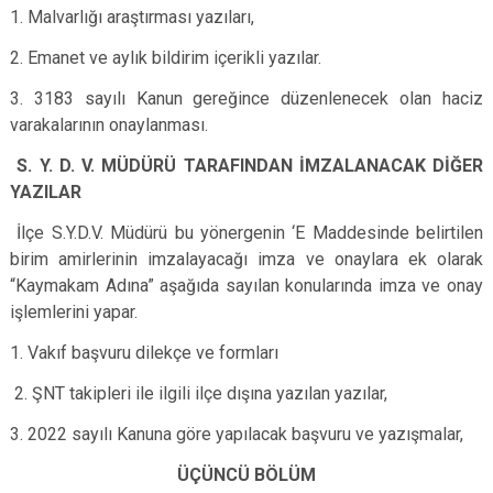
1. Malvarlığı araştırması yazıları,
2. Emanet ve aylık bildirim içerikli yazılar.
3. 3183 sayılı Kanun gereğince düzenlenecek olan haciz
varakalarının onaylanması.
S. Y. D. V. MÜDÜRÜ TARAFINDAN İMZALANACAK DİĞER
YAZILAR
İlçe S.Y.D.V. Müdürü bu yönergenin ‘E Maddesinde belirtilen
birim amirlerinin imzalayacağı imza ve onaylara ek olarak
“Kaymakam Adına” aşağıda sayılan konularında imza ve onay
işlemlerini yapar.
1. Vakıf başvuru dilekçe ve formları
2. ŞNT takipleri ile ilgili ilçe dışına yazılan yazılar,
3. 2022 sayılı Kanuna göre yapılacak başvuru ve yazışmalar,
ÜÇÜNCÜ BÖLÜM