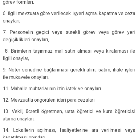
görev formları,
6. İlgili mevzuata göre verilecek işyeri açma, kapatma ve ceza
onayları,
7. Personelin geçici veya sürekli görev veya görev yeri
değişiklikleri onayları,
8. Birimlerin taşınmaz mal satın alması veya kiralaması ile
ilgili onaylar,
9. Noter senedine bağlanması gerekli alım, satım, ihale işleri
ile mukavele onayları,
11. Mahalle muhtarlarının izin istek ve onayları
12. Mevzuatla öngörülen idari para cezaları
13. Vekil, ücretli öğretmen, usta öğretici ve kurs öğreticisi
atama onayları,
14. Lokallerin açılması, faaliyetlerine ara verilmesi veya
kapatılması onayları,