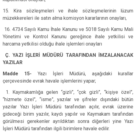
15. Kira sözleşmeleri ve ihale sözleşmelerinin lüzum
müzekkereleri ile satın alma komisyon kararlarının onayları,
16. 4734 Sayılı Kamu İhale Kanunu ve 5018 Sayılı Kamu Mali
Yönetimi ve Kontrol Kanunu gereğince ihale yetkilisi ve
harcama yetkilisi olduğu ihale işlemleri onayları
Ç. YAZI İŞLERİ MÜDÜRÜ TARAFINDAN İMZALANACAK
YAZILAR
Madde 15-
Yazı İşleri Müdürü, aşağıdaki kurallar
çerçevesinde evrak havale işlemlerini yapar;
1. Kaymakamlığa gelen “gizli”, “çok gizli”, “kişiye özel”,
“hizmete özel”, “isme”, yazılar ve şifreler dışındaki bütün
yazılar Yazı İşleri Müdürü tarafından açılır, evrak üzerine
gideceği birim yazılır, kaydı yapılır ve Kaymakam tarafından
görülmesi gerekenler ayrıldıktan sonra diğerleri yine Yazı
İşleri Müdürü tarafından ilgili birimlere havale edilir.