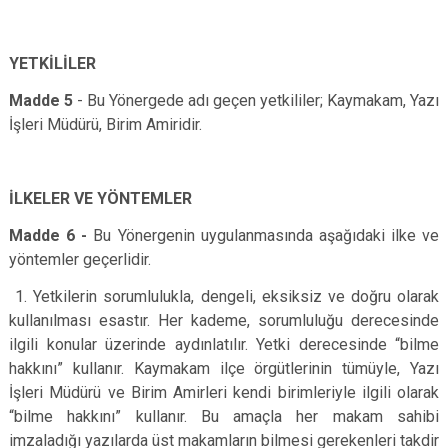
YETKİLİLER
Madde 5
- Bu Yönergede adı geçen yetkililer; Kaymakam, Yazı
İşleri Müdürü, Birim Amiridir.
İLKELER VE YÖNTEMLER
Madde 6 -
Bu Yönergenin uygulanmasında aşağıdaki ilke ve
yöntemler geçerlidir.
1. Yetkilerin sorumlulukla, dengeli, eksiksiz ve doğru olarak
kullanılması esastır. Her kademe, sorumluluğu derecesinde
ilgili konular üzerinde aydınlatılır. Yetki derecesinde “bilme
hakkını” kullanır. Kaymakam ilçe örgütlerinin tümüyle, Yazı
İşleri Müdürü ve Birim Amirleri kendi birimleriyle ilgili olarak
“bilme hakkını” kullanır. Bu amaçla her makam sahibi
imzaladığı yazılarda üst makamların bilmesi gerekenleri takdir