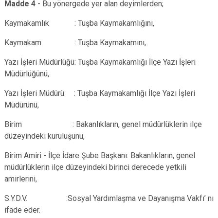
Madde 4
- Bu yönergede yer alan deyimlerden;
Kaymakamlık : Tuşba Kaymakamlığını,
Kaymakam : Tuşba Kaymakamını,
Yazı İşleri Müdürlüğü: Tuşba Kaymakamlığı İlçe Yazı İşleri
Müdürlüğünü,
Yazı İşleri Müdürü : Tuşba Kaymakamlığı İlçe Yazı İşleri
Müdürünü,
Birim : Bakanlıkların, genel müdürlüklerin ilçe
düzeyindeki kuruluşunu,
Birim Amiri - İlçe İdare Şube Başkanı: Bakanlıkların, genel
müdürlüklerin ilçe düzeyindeki birinci derecede yetkili
amirlerini,
S.Y.D.V. :Sosyal Yardımlaşma ve Dayanışma Vakfı’ nı
ifade eder.