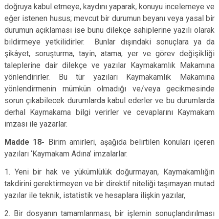
doğruya kabul etmeye, kaydını yaparak, konuyu incelemeye ve
eğer istenen husus; mevcut bir durumun beyanı veya yasal bir
durumun açıklaması ise bunu dilekçe sahiplerine yazılı olarak
bildirmeye yetkilidirler. Bunlar dışındaki sonuçlara ya da
şikâyet, soruşturma, tayin, atama, yer ve görev değişikliği
taleplerine dair dilekçe ve yazılar Kaymakamlık Makamına
yönlendirirler. Bu tür yazıları Kaymakamlık Makamına
yönlendirmenin mümkün olmadığı ve/veya gecikmesinde
sorun çıkabilecek durumlarda kabul ederler ve bu durumlarda
derhal Kaymakama bilgi verirler ve cevaplarını Kaymakam
imzası ile yazarlar.
Madde 18-
Birim amirleri, aşağıda belirtilen konuları içeren
yazıları ‘Kaymakam Adına’ imzalarlar.
1. Yeni bir hak ve yükümlülük doğurmayan, Kaymakamlığın
takdirini gerektirmeyen ve bir direktif niteliği taşımayan mutad
yazılar ile teknik, istatistik ve hesaplara ilişkin yazılar,
2. Bir dosyanın tamamlanması, bir işlemin sonuçlandırılması