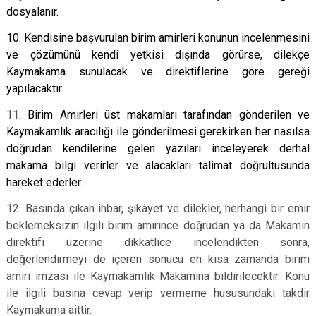
dosyalanır.
10. Kendisine başvurulan birim amirleri konunun incelenmesini
ve çözümünü kendi yetkisi dışında görürse, dilekçe
Kaymakama sunulacak ve direktiflerine göre gereği
yapılacaktır.
11
. Birim Amirleri üst makamları tarafından gönderilen ve
Kaymakamlık aracılığı ile gönderilmesi gerekirken her nasılsa
doğrudan kendilerine gelen yazıları inceleyerek derhal
makama bilgi verirler ve alacakları talimat doğrultusunda
hareket ederler.
12. Basında çıkan ihbar, şikâyet ve dilekler, herhangi bir emir
beklemeksizin ilgili birim amirince doğrudan ya da Makamın
direktifi üzerine dikkatlice incelendikten sonra,
değerlendirmeyi de içeren sonucu en kısa zamanda birim
amiri imzası ile Kaymakamlık Makamına bildirilecektir. Konu
ile ilgili basına cevap verip vermeme hususundaki takdir
Kaymakama aittir.