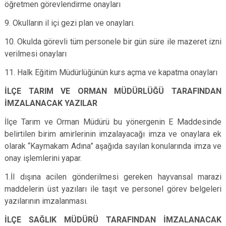
öğretmen görevlendirme onayları
9. Okulların il içi gezi plan ve onayları.
10. Okulda görevli tüm personele bir gün süre ile mazeret izni
verilmesi onayları
11. Halk Eğitim Müdürlüğünün kurs açma ve kapatma onayları
İLÇE TARIM VE ORMAN MÜDÜRLÜĞÜ TARAFINDAN
İMZALANACAK YAZILAR
İlçe Tarım ve Orman Müdürü bu yönergenin E Maddesinde
belirtilen birim amirlerinin imzalayacağı imza ve onaylara ek
olarak “Kaymakam Adına” aşağıda sayılan konularında imza ve
onay işlemlerini yapar.
1.İl dışına acilen gönderilmesi gereken hayvansal marazi
maddelerin üst yazıları ile taşıt ve personel görev belgeleri
yazılarının imzalanması.
İLÇE SAĞLIK MÜDÜRÜ TARAFINDAN İMZALANACAK