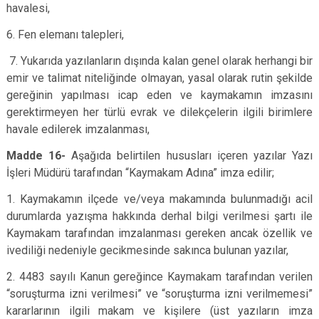
havalesi,
6. Fen elemanı talepleri,
7. Yukarıda yazılanların dışında kalan genel olarak herhangi bir
emir ve talimat niteliğinde olmayan, yasal olarak rutin şekilde
gereğinin yapılması icap eden ve kaymakamın imzasını
gerektirmeyen her türlü evrak ve dilekçelerin ilgili birimlere
havale edilerek imzalanması,
Madde 16-
Aşağıda belirtilen hususları içeren yazılar Yazı
İşleri Müdürü tarafından “Kaymakam Adına” imza edilir;
1. Kaymakamın ilçede ve/veya makamında bulunmadığı acil
durumlarda yazışma hakkında derhal bilgi verilmesi şartı ile
Kaymakam tarafından imzalanması gereken ancak özellik ve
ivediliği nedeniyle gecikmesinde sakınca bulunan yazılar,
2. 4483 sayılı Kanun gereğince Kaymakam tarafından verilen
“soruşturma izni verilmesi” ve “soruşturma izni verilmemesi”
kararlarının ilgili makam ve kişilere (üst yazıların imza