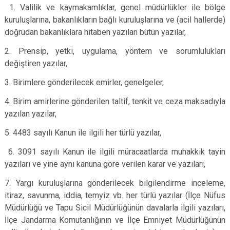
1. Valilik ve kaymakamlıklar, genel müdürlükler ile bölge
kuruluşlarına, bakanlıkların bağlı kuruluşlarına ve (acil hallerde)
doğrudan bakanlıklara hitaben yazılan bütün yazılar,
2. Prensip, yetki, uygulama, yöntem ve sorumlulukları
değiştiren yazılar,
3. Birimlere gönderilecek emirler, genelgeler,
4. Birim amirlerine gönderilen taltif, tenkit ve ceza maksadıyla
yazılan yazılar,
5. 4483 sayılı Kanun ile ilgili her türlü yazılar,
6. 3091 sayılı Kanun ile ilgili müracaatlarda muhakkik tayin
yazıları ve yine aynı kanuna göre verilen karar ve yazıları,
7. Yargı kuruluşlarına gönderilecek bilgilendirme inceleme,
itiraz, savunma, iddia, temyiz vb. her türlü yazılar (İlçe Nüfus
Müdürlüğü ve Tapu Sicil Müdürlüğünün davalarla ilgili yazıları,
İlçe Jandarma Komutanlığının ve İlçe Emniyet Müdürlüğünün