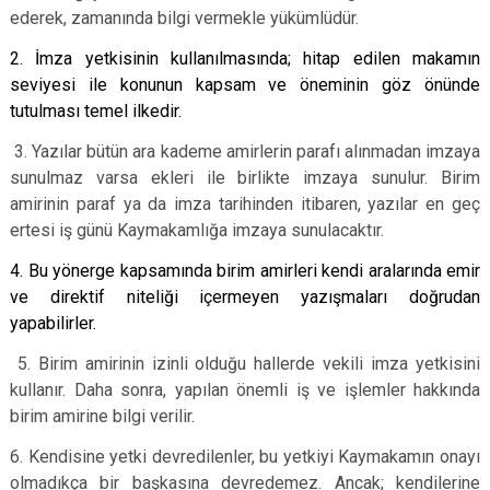
ederek, zamanında bilgi vermekle yükümlüdür.
2. İmza yetkisinin kullanılmasında; hitap edilen makamın
seviyesi ile konunun kapsam ve öneminin göz önünde
tutulması temel ilkedir.
3. Yazılar bütün ara kademe amirlerin parafı alınmadan imzaya
sunulmaz varsa ekleri ile birlikte imzaya sunulur. Birim
amirinin paraf ya da imza tarihinden itibaren, yazılar en geç
ertesi iş günü Kaymakamlığa imzaya sunulacaktır.
4. Bu yönerge kapsamında birim amirleri kendi aralarında emir
ve direktif niteliği içermeyen yazışmaları doğrudan
yapabilirler.
5. Birim amirinin izinli olduğu hallerde vekili imza yetkisini
kullanır. Daha sonra, yapılan önemli iş ve işlemler hakkında
birim amirine bilgi verilir.
6. Kendisine yetki devredilenler, bu yetkiyi Kaymakamın onayı
olmadıkça bir başkasına devredemez. Ancak; kendilerine