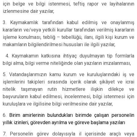
için belge ve bilgi istenmesi, teftiş rapor ve layihalarının
izlenmesine dair yazılar,
3. Kaymakamlık tarafından kabul edilmiş ve onaylanmış
kararların ve/veya yetkili kurullar tarafından verilmiş kararların
işleme konulması, tebliğ – tebellüğü, ilanı, ilgili kişi kurum ve
makamların bilgilendirilmesi hususları ile ilgili yazılar,
4. Kaymakamın katkısına ihtiyaç duyulmayan tip formlarla
bilgi alma, bilgi verme niteliğinde olan yazıların imzalanması,
5. Vatandaşlarımızın kamu kurum ve kuruluşlarındaki iş ve
işlemlerini takipleri sırasında içerik olarak şikâyet ve icrai
nitelik taşımayan rutin hizmetlere ilişkin dilekçe ve
başvuruların kabul edilmesi, incelenmesi, bilgi istenmesi için
kuruluşlara ve ilgilisine bilgi verilmesine dair yazılar,
6.
Birim amirlerinin bulundukları birimde çalışan personelin
yıllık izinleri, görevden ayrılma ve göreve başlama yazıları
7. Personelin görev dolayısıyla il içerisinde araçlı veya