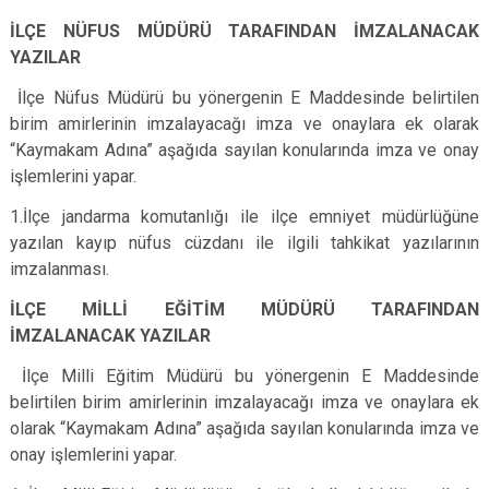
İLÇE NÜFUS MÜDÜRÜ TARAFINDAN İMZALANACAK
YAZILAR
İlçe Nüfus Müdürü bu yönergenin E Maddesinde belirtilen
birim amirlerinin imzalayacağı imza ve onaylara ek olarak
“Kaymakam Adına” aşağıda sayılan konularında imza ve onay
işlemlerini yapar.
1.İlçe jandarma komutanlığı ile ilçe emniyet müdürlüğüne
yazılan kayıp nüfus cüzdanı ile ilgili tahkikat yazılarının
imzalanması.
İLÇE MİLLİ EĞİTİM MÜDÜRÜ TARAFINDAN
İMZALANACAK YAZILAR
İlçe Milli Eğitim Müdürü bu yönergenin E Maddesinde
belirtilen birim amirlerinin imzalayacağı imza ve onaylara ek
olarak “Kaymakam Adına” aşağıda sayılan konularında imza ve
onay işlemlerini yapar.