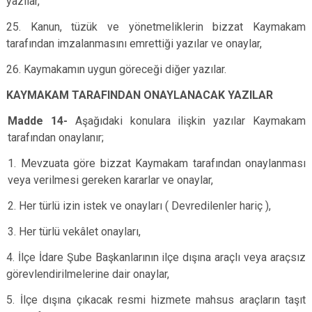
yazılar,
25. Kanun, tüzük ve yönetmeliklerin bizzat Kaymakam
tarafından imzalanmasını emrettiği yazılar ve onaylar,
26. Kaymakamın uygun göreceği diğer yazılar.
KAYMAKAM TARAFINDAN ONAYLANACAK YAZILAR
Madde 14-
Aşağıdaki konulara ilişkin yazılar Kaymakam
tarafından onaylanır;
1. Mevzuata göre bizzat Kaymakam tarafından onaylanması
veya verilmesi gereken kararlar ve onaylar,
2. Her türlü izin istek ve onayları ( Devredilenler hariç ),
3. Her türlü vekâlet onayları,
4. İlçe İdare Şube Başkanlarının ilçe dışına araçlı veya araçsız
görevlendirilmelerine dair onaylar,
5. İlçe dışına çıkacak resmi hizmete mahsus araçların taşıt