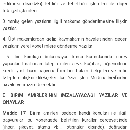
edilmesi dışındaki) tebliği ve tebellüğü işlemleri ile diğer
tebligat işlemleri,
3. Yanlış gelen yazıların ilgili makama gönderilmesine ilişkin
yazılar,
4. Üst makamlardan gelip kaymakamın havalesinden geçen
yazıların yerel yönetimlere gönderme yazıları
5. İlçe kuruluşu bulunmayan kamu kurumlarında görev
yapanlar tarafından talep edilen sevk kâğıtları; öğrencilerin
kredi, yurt, burs başvuru formları, bakım belgeleri ve rutin
taleplere ilişkin dilekçeler İlçe Yazı İşleri Müdürü tarafından
havale ve imza edilecektir.
E. BİRİM AMİRLERİNİN İMZALAYACAĞI YAZILAR VE
ONAYLAR
Madde 17-
Birim amirleri sadece kendi konuları ile ilgili
başvuruları bu yönergede belirtilen kurallar çerçevesinde
(ihbar, şikayet, atama vb… istisnalar dışında), doğrudan