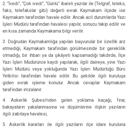
2. “İvedi”, “Çok ivedi”, “Günlü” ibareli yazılar ile (Telgraf, teleks,
faks, telefakslar gibi) değerli evrak Kaymakam ilçede ise
Kaymakam tarafından havale edilir. Ancak acil durumlarda Yazı
İşleri Müdürü tarafından havalesi yapılır, sonucu takip edilir ve
en kısa zamanda Kaymakama bilgi verilir.
3. Doğrudan Kaymakamlığa yapılan başvurular bir özellik arz
etmediği, Kaymakam tarafından görülmesinde bir gereklilik
olmadığı, bir ihbarı ya da şikâyeti kapsamadığı takdirde, İlçe
Yazı İşleri Müdürünce kaydı yapılarak, ilgili daireye, yine Yazı
İşleri Müdürü veya yokluğunda Yazı İşleri Müdürlüğü Büro
Yetkilisi tarafından havale edilir. Bu şekilde ilgili kuruluşa
giden evrak işleme konulur. Ancak cevaplar Kaymakam
tarafından imzalanır.
4. Askerlik Şubesi’nden gelen yoklama kaçağı, firar,
bakayaların yakalanmasına ve düşümlerine ilişkin yazıların
ilgili zabıtaya havalesi,
5. Askerlik kararları ile ilgili yazıların ilçe idare kuruluna