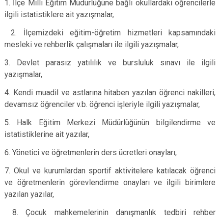
1. İlçe Milli Eğitim Müdürlüğüne bağlı okullardaki öğrencilerle
ilgili istatistiklere ait yazışmalar,
2. İlçemizdeki eğitim-öğretim hizmetleri kapsamındaki
mesleki ve rehberlik çalışmaları ile ilgili yazışmalar,
3. Devlet parasız yatılılık ve bursluluk sınavı ile ilgili
yazışmalar,
4. Kendi muadil ve astlarına hitaben yazılan öğrenci nakilleri,
devamsız öğrenciler v.b. öğrenci işleriyle ilgili yazışmalar,
5. Halk Eğitim Merkezi Müdürlüğünün bilgilendirme ve
istatistiklerine ait yazılar,
6. Yönetici ve öğretmenlerin ders ücretleri onayları,
7. Okul ve kurumlardan sportif aktivitelere katılacak öğrenci
ve öğretmenlerin görevlendirme onayları ve ilgili birimlere
yazılan yazılar,
8. Çocuk mahkemelerinin danışmanlık tedbiri rehber